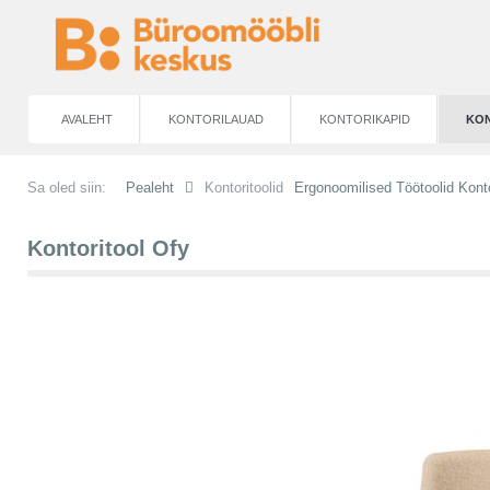
AVALEHT
KONTORILAUAD
KONTORIKAPID
KON
Sa oled siin:
Pealeht
Kontoritoolid
Ergonoomilised Töötoolid Konto
Kontoritool Ofy