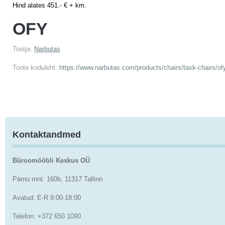
Hind alates 451.- € + km.
OFY
Tootja:
Narbutas
Toote koduleht:
https://www.narbutas.com/products/chairs/task-chairs/ofy
Kontaktandmed
Büroomööbli Keskus OÜ
Pärnu mnt. 160b, 11317 Tallinn
Avatud: E-R 9:00-18:00
Telefon:
+372 650 1090