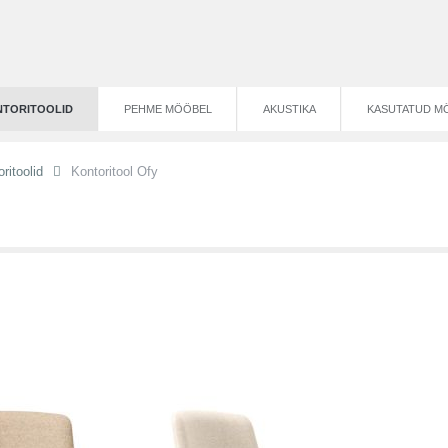
TORITOOLID
PEHME MÖÖBEL
AKUSTIKA
KASUTATUD M
ritoolid
Kontoritool Ofy