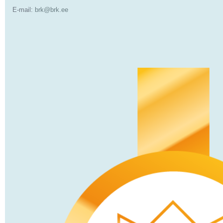
E-mail:
brk@brk.ee